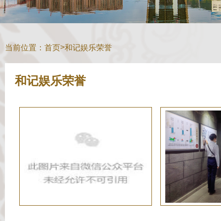
>
当前位置：
首页
和记娱乐荣誉
和记娱乐荣誉