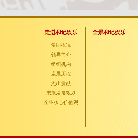
走进和记娱乐
全景和记娱乐
集团概况
领导简介
组织机构
发展历程
杰出贡献
未来发展规划
企业核心价值观